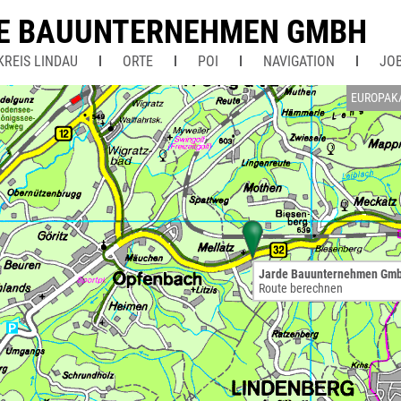
E BAUUNTERNEHMEN GMBH
KREIS LINDAU
ORTE
POI
NAVIGATION
JO
EUROPAK
Jarde Bauunternehmen Gm
Route berechnen