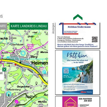
BS
Anzeigen
ARTE
KARTE LANDKREIS LINDAU
bH