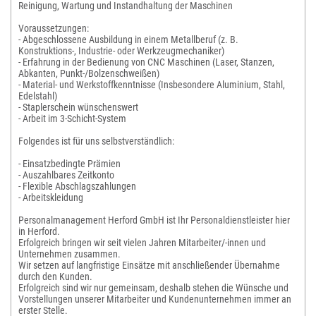
Reinigung, Wartung und Instandhaltung der Maschinen
Voraussetzungen:
- Abgeschlossene Ausbildung in einem Metallberuf (z. B.
Konstruktions-, Industrie- oder Werkzeugmechaniker)
- Erfahrung in der Bedienung von CNC Maschinen (Laser, Stanzen,
Abkanten, Punkt-/Bolzenschweißen)
- Material- und Werkstoffkenntnisse (Insbesondere Aluminium, Stahl,
Edelstahl)
- Staplerschein wünschenswert
- Arbeit im 3-Schicht-System
Folgendes ist für uns selbstverständlich:
- Einsatzbedingte Prämien
- Auszahlbares Zeitkonto
- Flexible Abschlagszahlungen
- Arbeitskleidung
Personalmanagement Herford GmbH ist Ihr Personaldienstleister hier
in Herford.
Erfolgreich bringen wir seit vielen Jahren Mitarbeiter/-innen und
Unternehmen zusammen.
Wir setzen auf langfristige Einsätze mit anschließender Übernahme
durch den Kunden.
Erfolgreich sind wir nur gemeinsam, deshalb stehen die Wünsche und
Vorstellungen unserer Mitarbeiter und Kundenunternehmen immer an
erster Stelle.