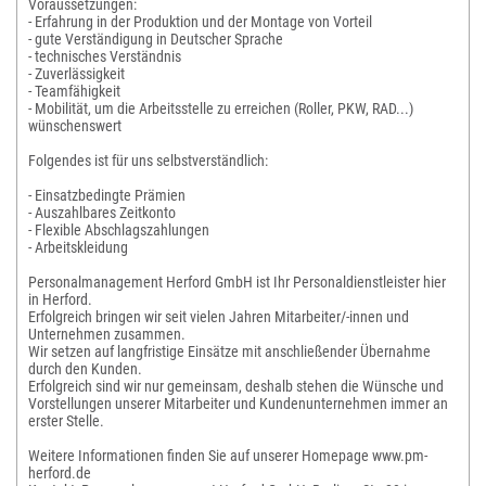
Voraussetzungen:
- Erfahrung in der Produktion und der Montage von Vorteil
- gute Verständigung in Deutscher Sprache
- technisches Verständnis
- Zuverlässigkeit
- Teamfähigkeit
- Mobilität, um die Arbeitsstelle zu erreichen (Roller, PKW, RAD...)
wünschenswert
Folgendes ist für uns selbstverständlich:
- Einsatzbedingte Prämien
- Auszahlbares Zeitkonto
- Flexible Abschlagszahlungen
- Arbeitskleidung
Personalmanagement Herford GmbH ist Ihr Personaldienstleister hier
in Herford.
Erfolgreich bringen wir seit vielen Jahren Mitarbeiter/-innen und
Unternehmen zusammen.
Wir setzen auf langfristige Einsätze mit anschließender Übernahme
durch den Kunden.
Erfolgreich sind wir nur gemeinsam, deshalb stehen die Wünsche und
Vorstellungen unserer Mitarbeiter und Kundenunternehmen immer an
erster Stelle.
Weitere Informationen finden Sie auf unserer Homepage www.pm-
herford.de