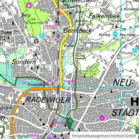
Personalmanagement Herford GmbH