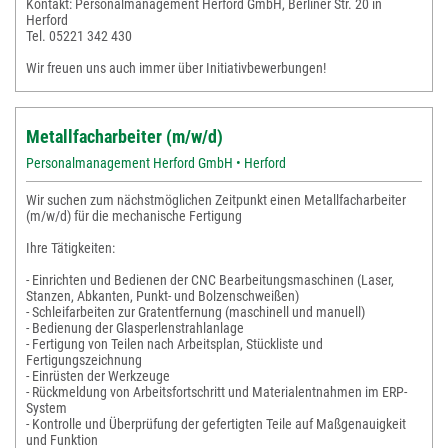
Kontakt: Personalmanagement Herford GmbH, Berliner Str. 20 in
Herford
Tel. 05221 342 430
Wir freuen uns auch immer über Initiativbewerbungen!
Metallfacharbeiter (m/w/d)
Personalmanagement Herford GmbH • Herford
Wir suchen zum nächstmöglichen Zeitpunkt einen Metallfacharbeiter
(m/w/d) für die mechanische Fertigung
Ihre Tätigkeiten:
- Einrichten und Bedienen der CNC Bearbeitungsmaschinen (Laser,
Stanzen, Abkanten, Punkt- und Bolzenschweißen)
- Schleifarbeiten zur Gratentfernung (maschinell und manuell)
- Bedienung der Glasperlenstrahlanlage
- Fertigung von Teilen nach Arbeitsplan, Stückliste und
Fertigungszeichnung
- Einrüsten der Werkzeuge
- Rückmeldung von Arbeitsfortschritt und Materialentnahmen im ERP-
System
- Kontrolle und Überprüfung der gefertigten Teile auf Maßgenauigkeit
und Funktion