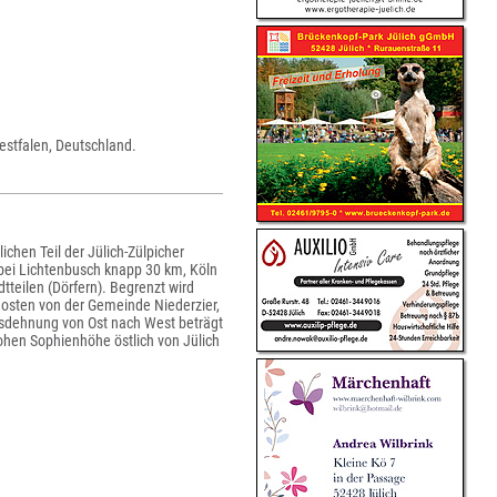
Westfalen, Deutschland.
ichen Teil der Jülich-Zülpicher
 bei Lichtenbusch knapp 30 km, Köln
tteilen (Dörfern). Begrenzt wird
dosten von der Gemeinde Niederzier,
sdehnung von Ost nach West beträgt
hen Sophienhöhe östlich von Jülich