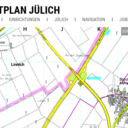
TPLAN JÜLICH
EINRICHTUNGEN
JÜLICH
NAVIGATION
JOB
EU