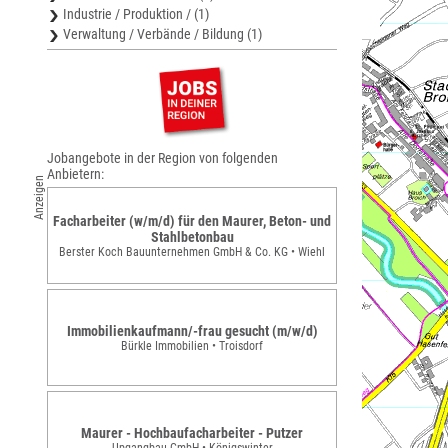
Industrie / Produktion / (1)
Verwaltung / Verbände / Bildung (1)
Jobangebote in der Region von folgenden
Anbietern:
Anzeigen
Facharbeiter (w/m/d) für den Maurer, Beton- und
Stahlbetonbau
Berster Koch Bauunternehmen GmbH & Co. KG • Wiehl
Immobilienkaufmann/-frau gesucht (m/w/d)
Bürkle Immobilien • Troisdorf
Maurer - Hochbaufacharbeiter - Putzer
Upgangbau GmbH • Königswinter