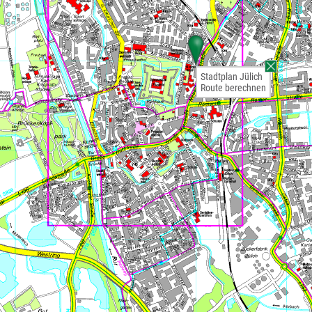
Stadtplan Jülich
Route berechnen