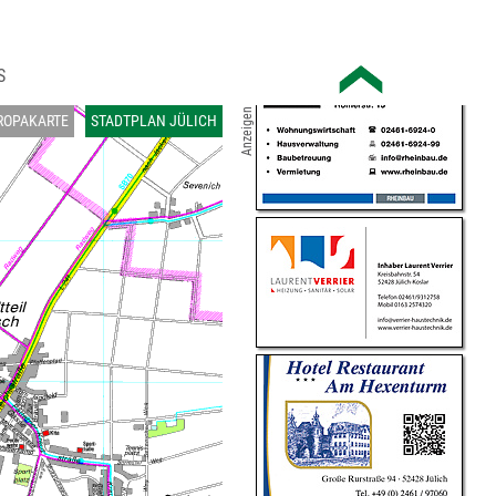
S
Anzeigen
ROPAKARTE
STADTPLAN JÜLICH