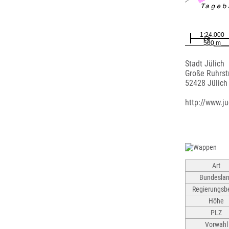
Stadt Jülich
Große Ruhrstr
52428 Jülich
http://www.ju
Art
Bundesla
Regierungsbe
Höhe
PLZ
Vorwahl