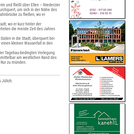
im und fließt über Ellen – Niederzier
rchquert, um sich in der Nähe des
ahnbrücke zu fließen, wo er
dt, wo er kurz hinter der
hnten die meiste Zeit des Jahres
Süden in die Stadt, überquert bei
einen kleinen Wasserfall in den
r der Tagebau-bedingten Verlegung
unmittelbar am westlichen Rand des
e Rur zu münden.
 Jülich.