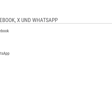
CEBOOK, X UND WHATSAPP
cebook
atsApp