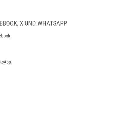
CEBOOK, X UND WHATSAPP
cebook
atsApp