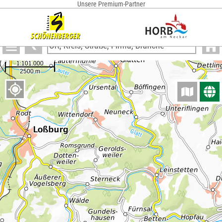
Anzeigen
Blocher Steuerkanzlei Michael Blocher Steuerberater