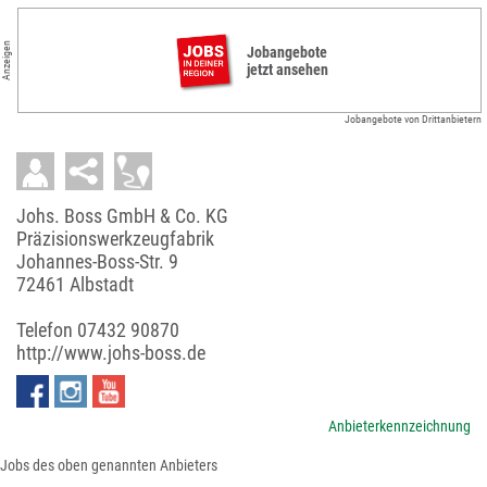
Anzeigen
Jobangebote
jetzt ansehen
Jobangebote von Drittanbietern
Johs. Boss GmbH & Co. KG
Präzisionswerkzeugfabrik
Johannes-Boss-Str. 9
72461 Albstadt
Telefon
07432 90870
http://www.johs-boss.de
Anbieterkennzeichnung
Jobs des oben genannten Anbieters