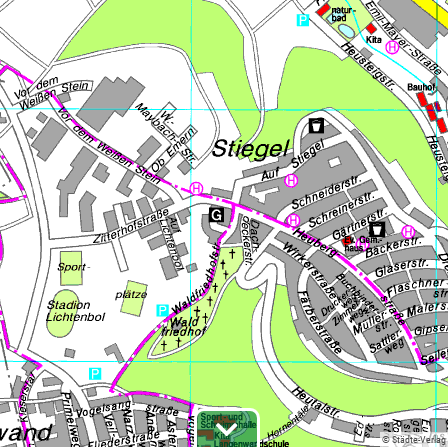
© Städte-Verlag