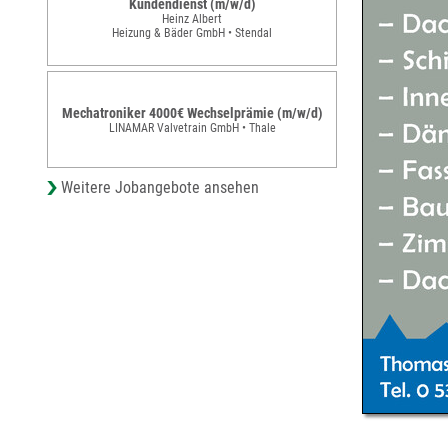
Kundendienst (m/w/d)
Heinz Albert
Heizung & Bäder GmbH • Stendal
Mechatroniker 4000€ Wechselprämie (m/w/d)
LINAMAR Valvetrain GmbH • Thale
Weitere Jobangebote ansehen